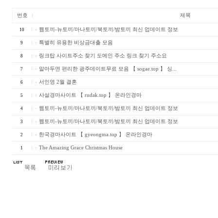
번호
제목
웹토끼-뉴토끼/마나토끼/북토끼/밤토끼 최신 업데이트 정보
10
특별히 유용한 비상금대출 모음
9
링크탑 사이트주소 찾기 도메인 주소 링크 찾기 주소요
8
알아두면 편리한 광­주­데­이­트무료 모음 【 sogae.top 】 싱...
7
서인영 2월 결혼
6
사설경마사이트 【 rudak.top 】 온라인경마
5
웹토끼-뉴토끼/마나토끼/북토끼/밤토끼 최신 업데이트 정보
4
웹토끼-뉴토끼/마나토끼/북토끼/밤토끼 최신 업데이트 정보
3
한국경마사이트 【 gyeongma.top 】 온라인경마
2
The Amazing Grace Christmas House
1