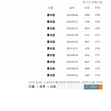
로그인
회원가입
이름
날짜
조회
추천
홍보탑
2023/06/06
5099
2793
홍보탑
2023/05/17
4796
2782
홍보탑
2023/05/22
4924
2781
홍보탑
2023/07/30
5711
2772
홍보탑
2023/05/22
4817
2771
홍보탑
2023/12/17
4226
2762
홍보탑
2023/06/18
5542
2757
홍보탑
2023/05/22
4637
2756
홍보탑
2023/06/18
4900
2755
홍보탑
2023/05/22
5304
2753
[이전 검색]
...
[1]
[2]
[3]
4
[5]
[6]
[7]
[8]
[9]
[10]
..
[500]
[다음 10개]