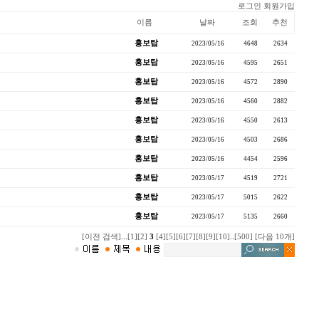
로그인
회원가입
이름
날짜
조회
추천
홍보탑
2023/05/16
4648
2634
홍보탑
2023/05/16
4595
2651
홍보탑
2023/05/16
4572
2890
홍보탑
2023/05/16
4560
2882
홍보탑
2023/05/16
4550
2613
홍보탑
2023/05/16
4503
2686
홍보탑
2023/05/16
4454
2596
홍보탑
2023/05/17
4519
2721
홍보탑
2023/05/17
5015
2622
홍보탑
2023/05/17
5135
2660
[이전 검색]
...
[1]
[2]
3
[4]
[5]
[6]
[7]
[8]
[9]
[10]
..
[500]
[다음 10개]