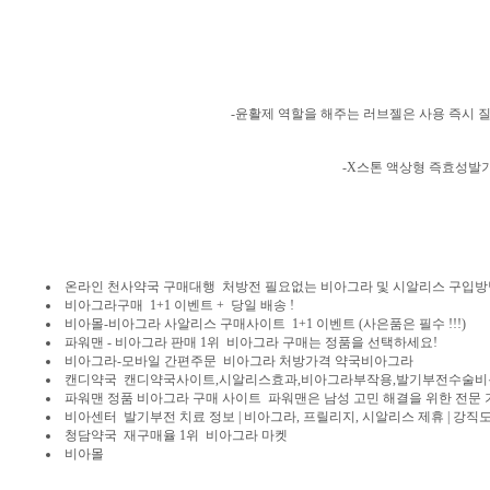
-윤활제 역할을 해주는 러브젤은 사용 즉시 
-X스톤 액상형 즉효성발기
온라인 천사약국 구매대행 처방전 필요없는 비아그라 및 시알리스 구입방
비아그라구매 1+1 이벤트 + 당일 배송 !
비아몰-비아그라 사알리스 구매사이트 1+1 이벤트 (사은품은 필수 !!!)
파워맨 - 비아그라 판매 1위 비아그라 구매는 정품을 선택하세요!
비아그라-모바일 간편주문 비아그라 처방가격 약국비아그라
캔디약국 캔디약국사이트,시알리스효과,비아그라부작용,발기부전수술비용
파워맨 정품 비아그라 구매 사이트 파워맨은 남성 고민 해결을 위한 전문 
비아센터 발기부전 치료 정보 | 비아그라, 프릴리지, 시알리스 제휴 | 강직도
청담약국 재구매율 1위 비아그라 마켓
비아몰