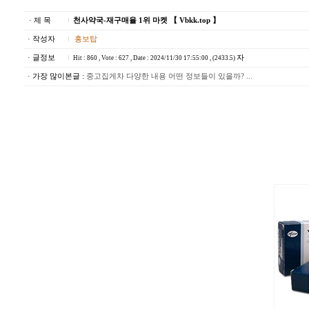
· 제 목
천사약국-재구매율 1위 마켓 【 Vbkk.top 】
· 작성자
홍보탑
· 글정보
자
Hit : 860 , Vote : 627 , Date : 2024/11/30 17:55:00 , (2433.5)
· 가장 많이본글 :
중고집게차 다양한 내용 어떤 정보들이 있을까? ...