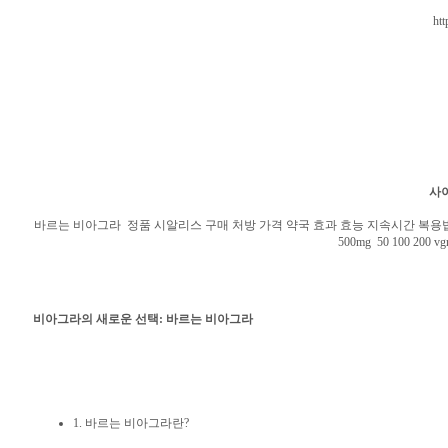
htt
사이
바르는 비아그라 정품 시알리스 구매 처방 가격 약국 효과 효능 지속시간 복용법 복제약 
500mg 50 100 2
비아그라의 새로운 선택: 바르는 비아그라
1. 바르는 비아그라란?