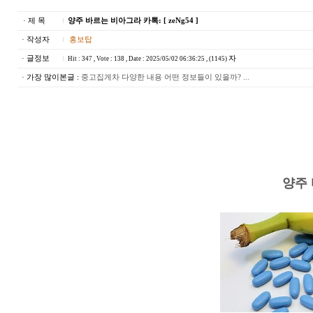
· 제 목
양주 바르는 비아그라 카톡: [ zeNg54 ]
· 작성자
홍보탑
· 글정보
자
Hit : 347 , Vote : 138 , Date : 2025/05/02 06:36:25 , (1145)
· 가장 많이본글 :
중고집게차 다양한 내용 어떤 정보들이 있을까? ...
양주