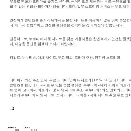
무료로 영화와 드라마를 즐기고 싶다면, 공식적으로 제공되는 무료 콘텐츠를 활용
할 수 있는 영화와 드라마가 있습니다. 또한, 일부 스트리밍 서비스는 무료 체험
안전하게 콘텐츠를 즐기기 위해서는 불법 사이트를 이용하지 않는 것이 중요합니
다. 따라서 합법적이고 안전한 플랫폼을 선택하는 것이 최선의 방법입니다.
결론적으로, 누누티비 대체 사이트를 찾는 이용자들은 합법적이고 안전한 플랫폼
니, 다양한 옵션을 탐색해 보시기 바랍니다.
키워드: 누누티비, 대체 사이트, 무료 영화, 드라마 추천, 안전한 스트리밍
티비위키 최신 주소 안내 무료 드라마, 영화 다시보기 | TV WIKI
오티지티비
콘텐츠를 한곳에서 다시볼 수 있는 종합 플랫폼
쿠쿠티비 - 대체 사이트 바로가
트 순위
코티비씨 바로가기 및 대체 사이트 주소
누누티비 : 최신 영화와 드라
시보기 누누티비 대체 사이트
소나기티비
티비몬 - 대체 사이트 추천 무료 영
m2