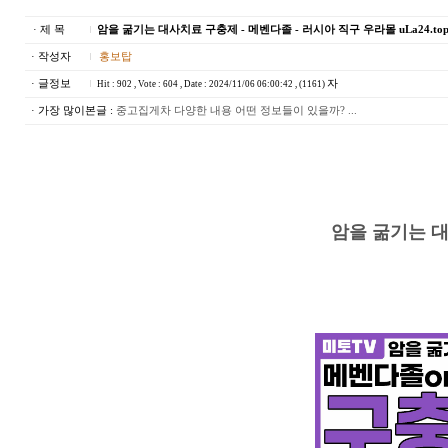
· 제 목
암을 굶기는 대사치료 구충제 - 메벤다졸 - 러시아 직구 우라몰 uLa24.to
· 작성자
홍보탑
· 글정보
자
Hit : 902 , Vote : 604 , Date : 2024/11/06 06:00:42 , (1161)
· 가장 많이본글 :
중고집게차 다양한 내용 어떤 정보들이 있을까? ...
암을 굶기는 대