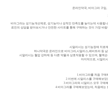
온라인약국, 비아그라 구입,
비아그라는 성기능개선제로, 성기능이나 성적인 만족도를 높이는데 사용됩니다
료진의 상담을 받아보시거나 안전한 사이트를 통해 구매하는 것이 가장 바람
시알리시는 성기능장애 치료제
하나약국은 온라인으로 비아그라,시알리스,레비트라 등 남성
시알리시는 혈압 강하제 등 다른 약물과 상호작용할 수 있으며, 혈액
마지막으로, 시알리시
1.비아그라를 처음 구매
2.이번에 시알리스를 구매해보았
3.비아그라와 시알리스 모두 구매
4.비아그라를 구매해보았는데, 처음에는 효