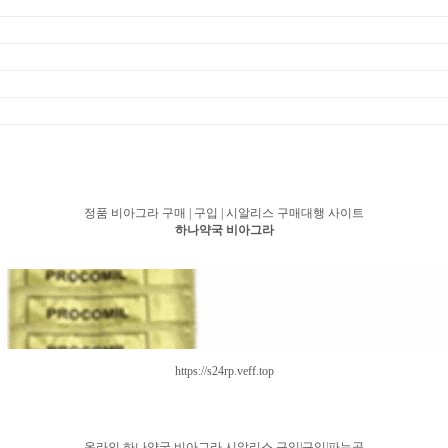
정품 비아그라 구매 | 구입 | 시알리스 구매대행 사이트
하나약국 비아그라
https://s24rp.veff.top
온라인 하나약국 비아그라 시알리스 구입|구입|파는곳