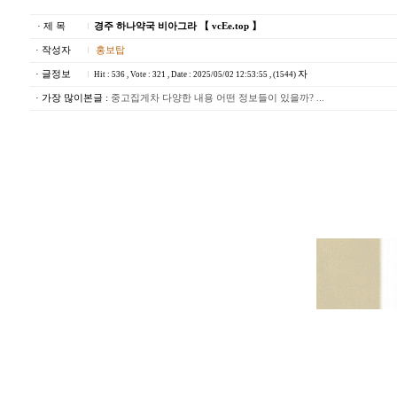
· 제 목
경주 하나약국 비아그라 【 vcEe.top 】
· 작성자
홍보탑
· 글정보
자
Hit : 536 , Vote : 321 , Date : 2025/05/02 12:53:55 , (1544)
· 가장 많이본글 :
중고집게차 다양한 내용 어떤 정보들이 있을까? ...