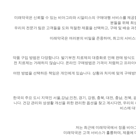
미래약국은 신뢰할 수 있는 비아그라와 시알리스의 구매대행 서비스를 제공합
분들을 위해 최
우리의 전문가 팀은 고객들을 도와 적절한 제품을 선택하고, 구매 및 배송 
미래약국은 여러분의 비밀을 존중하며, 최고의 서비스와
약품 구입 방법은 다양합니다. 발기부전 치료제의 대중화로 인해 판매 방식도
전 치료제는 거래하지 않습니다. 온라인 구매방법은 가격이 저렴하고 프라이
어떤 방법을 선택하든 책임은 개인에게 있습니다. 상황과 처지에 맞게 구매방법
한국의 주요 도시 지역인 서울,강남,인천, 경기, 강원, 충북, 대전, 충남, 전북
니다. 건강 관리와 성생활 개선을 위한 편리한 옵션을 찾고 계시다면, 우리
비스에 대
저는 최근에 미래약국에서 정품 비아그
미래약국은 고객 서비스가 훌륭하며, 제품에 