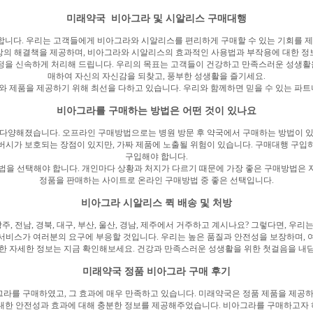
미래약국 비아그라 및 시알리스 구매대행
니다. 우리는 고객들에게 비아그라와 시알리스를 편리하게 구매할 수 있는 기회를 제
상의 해결책을 제공하며, 비아그라와 시알리스의 효과적인 사용법과 부작용에 대한 정
과정을 신속하게 처리해 드립니다. 우리의 목표는 고객들이 건강하고 만족스러운 성생활
매하여 자신의 자신감을 되찾고, 풍부한 성생활을 즐기세요.
 제품을 제공하기 위해 최선을 다하고 있습니다. 우리와 함께하면 믿을 수 있는 파트
비아그라를 구매하는 방법은 어떤 것이 있나요
 다양해졌습니다. 오프라인 구매방법으로는 병원 방문 후 약국에서 구매하는 방법이 있
버시가 보호되는 장점이 있지만, 가짜 제품에 노출될 위험이 있습니다. 구매대행 구입
구입해야 합니다.
을 선택해야 합니다. 개인마다 상황과 처지가 다르기 때문에 가장 좋은 구매방법은 자신
정품을 판매하는 사이트로 온라인 구매방법 중 좋은 선택입니다.
비아그라 시알리스 퀵 배송 및 처방
, 광주, 전남, 경북, 대구, 부산, 울산, 경남, 제주에서 거주하고 계시나요? 그렇다면
의 서비스가 여러분의 요구에 부응할 것입니다. 우리는 높은 품질과 안전성을 보장하며,
한 자세한 정보는 지금 확인해보세요. 건강과 만족스러운 성생활을 위한 첫걸음을 내
미래약국 정품 비아그라 구매 후기
라를 구매하였고, 그 효과에 매우 만족하고 있습니다. 미래약국은 정품 제품을 제공하
대한 안전성과 효과에 대해 충분한 정보를 제공해주었습니다. 비아그라를 구매하고자