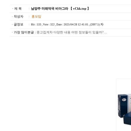
· 제 목
남양주 미래약국 비아그라 【 vCkk.top 】
· 작성자
홍보탑
· 글정보
자
Hit : 533 , Vote : 322 , Date : 2025/04/28 12:41:01 , (2897.5)
· 가장 많이본글 :
중고집게차 다양한 내용 어떤 정보들이 있을까? ...