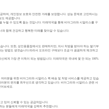
공하며, 개인정보 보호와 안전한 거래를 보장합니다. 성능 문제로 고민하시는
보도 제공합니다.
을 누릴 수 있도록 돕는 것입니다. 미래약국을 통해 비아그라와 시알리스를 구
너와 함께 건강하고 행복한 미래를 찾아갈 수 있습니다.
습니다. 또한, 성인용품점에서도 판매하지만, 의사 처방을 받아야 하는 발기부
하는 방법도 생겻습니다.따라서 오프라인 구매보다 조금 더 꼼꼼하게 체크하고
에게 가장 큰 이득이 되는 방법입니다. 미래약국은 국내에 몇 안 되는 100%
, 우리는 여러분을 위한 비아그라와 시알리스 퀵 배송 및 처방 서비스를 제공하고 있습
 여러분의 편의를 최우선으로 생각하고 있습니다. 비아그라와 시알리스 관련 서
딛어보세요.
고 있어 신뢰할 수 있는 공급처입니다.
 하는 분들에게 미래약국을 강력히 추천합니다.