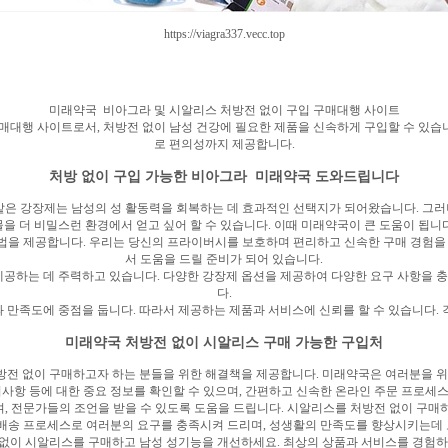
https://viagra337.vecc.top
미래약국 비아그라 및 시알리스 처방전 없이 구입 구매대행 사이트
매대행 사이트로서, 처방전 없이 남성 건강에 필요한 제품을 신속하게 구입할 수 있습
로 편의성까지 제공합니다.
처방 없이 구입 가능한 비아그라 미래약국 도와드립니다
 같은 강장제는 남성의 성 활동력을 회복하는 데 효과적인 선택지가 되어왔습니다. 그러
물을 더 비밀스런 환경에서 얻고 싶어 할 수 있습니다. 이때 미래약국이 큰 도움이 됩니다
법을 제공합니다. 우리는 당신의 프라이버시를 보호하며 편리하고 신속한 구매 경험을 
서 도움을 드릴 준비가 되어 있습니다.
제공하는 데 주력하고 있습니다. 다양한 강장제 옵션을 제공하여 다양한 요구 사항을 
다.
만족도에 중점을 둡니다. 따라서 제공하는 제품과 서비스에 신뢰를 할 수 있습니다.
미래약국 처방전 없이 시알리스 구매 가능한 구입처
하나로, 처방전 없이 구매하고자 하는 분들을 위한 해결책을 제공합니다. 미래약국은 여러분
의사항 등에 대한 중요 정보를 확인할 수 있으며, 간편하고 신속한 온라인 주문 프로세
, 전문가들의 조언을 받을 수 있도록 도움을 드립니다. 시알리스를 처방전 없이 구매
및 배송 프로세스로 여러분의 요구를 충족시켜 드리며, 성생활의 만족도를 향상시키는데 
없이 시알리스를 구매하고 남성 성기능을 개선하세요. 최상의 상품과 서비스를 경험하