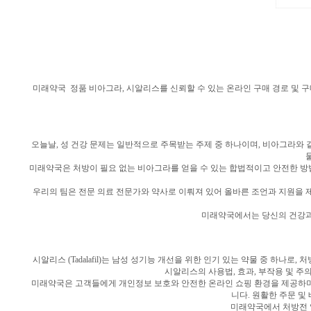
미래약국 정품 비아그라, 시알리스를 신뢰할 수 있는 온라인 구매 경로 및 구
오늘날, 성 건강 문제는 일반적으로 주목받는 주제 중 하나이며, 비아그라와
미래약국은 처방이 필요 없는 비아그라를 얻을 수 있는 합법적이고 안전한 방
우리의 팀은 전문 의료 전문가와 약사로 이뤄져 있어 올바른 조언과 지원을 
미래약국에서는 당신의 건강과 
시알리스 (Tadalafil)는 남성 성기능 개선을 위한 인기 있는 약물 중 
시알리스의 사용법, 효과, 부작용 및 주
미래약국은 고객들에게 개인정보 보호와 안전한 온라인 쇼핑 환경을 제공하며
니다. 원활한 주문 
미래약국에서 처방전 