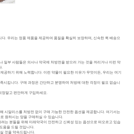
니다. 우리는 정품 제품을 제공하여 품질을 확실히 보장하며, 신속한 퀵 배송으
나 일부 사람들은 의사나 약국에 처방전을 받으러 가는 것을 꺼리거나 이런 약
.
제공하기 위해 노력합니다. 이런 약물이 필요한 이유가 무엇이든, 우리는 여기
충족시킵니다. 구매 과정은 간단하고 분명하며 처방에 대한 걱정이 필요 없습니
 걱정말고 편안하게 구입하세요.
을 위해 시알리스를 처방전 없이 구매 가능한 안전한 옵션을 제공합니다. 여기서는
스로 원하시는 양을 구매하실 수 있습니다.
하려는 분들을 위해 미래약국이 안전하고 신뢰성 있는 옵션으로 떠오르고 있습
도움을 드릴 것입니다.
실 것을 약속드립니다.