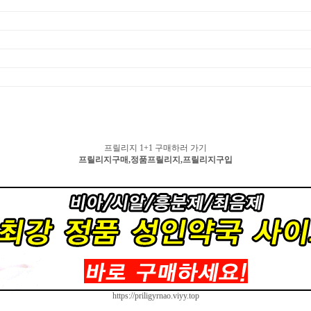
프릴리지 1+1 구매하러 가기
프릴리지구매,정품프릴리지,프릴리지구입
https://priligyrnao.viyy.top