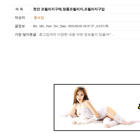
· 제 목
천안 프릴리지구매,정품프릴리지,프릴리지구입
· 작성자
홍보탑
· 글정보
자
Hit : 582 , Vote : 351 , Date : 2025/05/02 16:47:37 , (1137)
· 가장 많이본글 :
중고집게차 다양한 내용 어떤 정보들이 있을까? ...