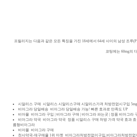
프릴리지는 다음과 같은 모든 특징을 가진 18세에서 64세 사이의 남성 조루
코팅에는 60mg의 
시알리스 구매 시알리스 시알리스구매 시알리스가격 처방전없시구입 5mg 1
비아그라 당일배송 비아그라 당일배송 가능! 빠른 효과로 만족도 UP
비아몰 비아그라 구입 | 비아그라 구매 | 비아그라 파는곳 | 정품 비아그라 
비아그라 약국 비아그라 약국 정품 시알리스 구매 처방 가격 약국 효과 효능 지속시간 
름형비아그라
비아몰 비아그라 구매
천사약국-재구매율 1위 마켓 비아그라처방전없이구입,비아그라처방전없이