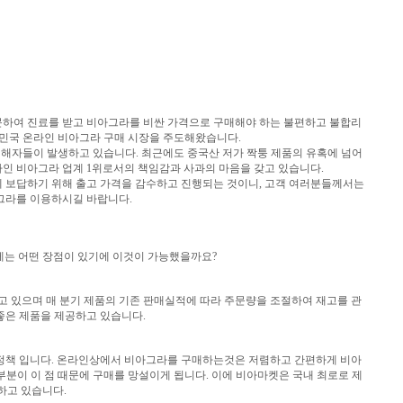
문하여 진료를 받고 비아그라를 비싼 가격으로 구매해야 하는 불편하고 불합리
한민국 온라인 비아그라 구매 시장을 주도해왔습니다.
해자들이 발생하고 있습니다. 최근에도 중국산 저가 짝퉁 제품의 유혹에 넘어
인 비아그라 업계 1위로서의 책임감과 사과의 마음을 갖고 있습니다.
랑에 보답하기 위해 출고 가격을 감수하고 진행되는 것이니, 고객 여러분들께서는
아그라를 이용하시길 바랍니다.
게는 어떤 장점이 있기에 이것이 가능했을까요?
 있으며 매 분기 제품의 기존 판매실적에 따라 주문량을 조절하여 재고를 관
좋은 제품을 제공하고 있습니다.
환불정책 입니다. 온라인상에서 비아그라를 구매하는것은 저렴하고 간편하게 비아
이 이 점 때문에 구매를 망설이게 됩니다. 이에 비아마켓은 국내 최로로 제
하고 있습니다.