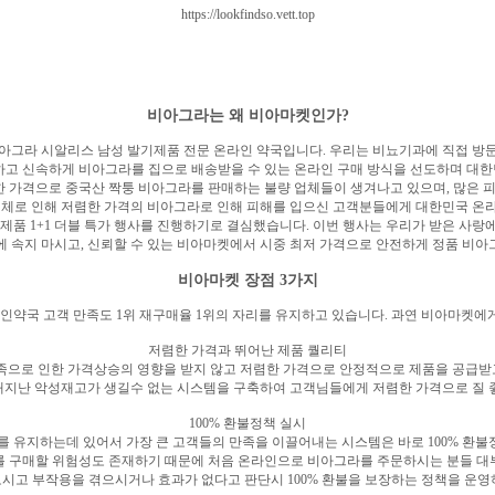
https://lookfindso.vett.top
비아그라는 왜 비아마켓인가?
아그라 시알리스 남성 발기제품 전문 온라인 약국입니다. 우리는 비뇨기과에 직접 방
하고 신속하게 비아그라를 집으로 배송받을 수 있는 온라인 구매 방식을 선도하며 대
 가격으로 중국산 짝퉁 비아그라를 판매하는 불량 업체들이 생겨나고 있으며, 많은 피
체로 인해 저렴한 가격의 비아그라로 인해 피해를 입으신 고객분들에게 대한민국 온라
제품 1+1 더블 특가 행사를 진행하기로 결심했습니다. 이번 행사는 우리가 받은 사
 속지 마시고, 신뢰할 수 있는 비아마켓에서 시중 최저 가격으로 안전하게 정품 비
비아마켓 장점 3가지
약국 고객 만족도 1위 재구매율 1위의 자리를 유지하고 있습니다. 과연 비아마켓에
저렴한 가격과 뛰어난 제품 퀄리티
으로 인한 가격상승의 영향을 받지 않고 저렴한 가격으로 안정적으로 제품을 공급받고
지난 악성재고가 생길수 없는 시스템을 구축하여 고객님들에게 저렴한 가격으로 질 
100% 환불정책 실시
를 유지하는데 있어서 가장 큰 고객들의 만족을 이끌어내는 시스템은 바로 100% 
 구매할 위험성도 존재하기 때문에 처음 온라인으로 비아그라를 주문하시는 분들 대부분
시고 부작용을 겪으시거나 효과가 없다고 판단시 100% 환불을 보장하는 정책을 운영