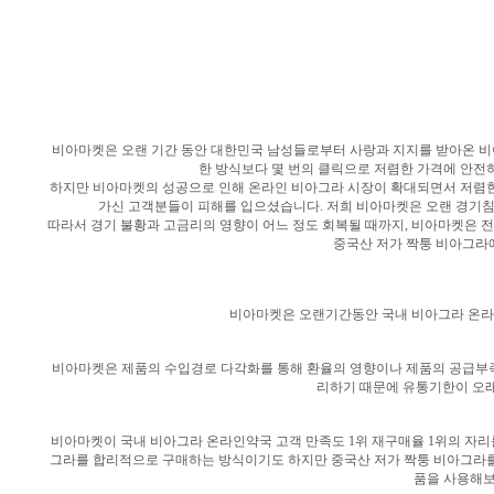
비아마켓은 오랜 기간 동안 대한민국 남성들로부터 사랑과 지지를 받아온 비
한 방식보다 몇 번의 클릭으로 저렴한 가격에 안전
하지만 비아마켓의 성공으로 인해 온라인 비아그라 시장이 확대되면서 저렴한
가신 고객분들이 피해를 입으셨습니다. 저희 비아마켓은 오랜 경기침
따라서 경기 불황과 고금리의 영향이 어느 정도 회복될 때까지, 비아마켓은 전
중국산 저가 짝퉁 비아그라에
비아마켓은 오랜기간동안 국내 비아그라 온라인
비아마켓은 제품의 수입경로 다각화를 통해 환율의 영향이나 제품의 공급부족
리하기 때문에 유통기한이 오래
비아마켓이 국내 비아그라 온라인약국 고객 만족도 1위 재구매율 1위의 자리
그라를 합리적으로 구매하는 방식이기도 하지만 중국산 저가 짝퉁 비아그라를
품을 사용해보