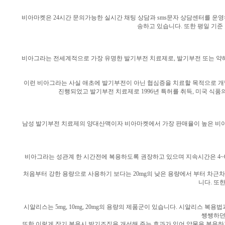
비아마켓은 24시간 문의가능한 실시간 채팅 상담과 sms문자 상담센터를 운
송하고 있습니다. 또한 평일 기준
비아그라는 전세계적으로 가장 유명한 발기부전 치료제로, 발기부전 또는 약
이런 비아그라는 사실 애초에 발기부전이 아닌 협심증을 치료할 목적으로 개
진행되었고 발기부전 치료제로 1996년 특허를 취득, 미국 식품
남성 발기부전 치료제의 양대산맥이자 비아마켓에서 가장 판매율이 높은 비아
비아그라는 성관계 한 시간전에 복용하도록 권장하고 있으며 지속시간은 4~
처음부터 강한 용량으로 사용하기 보다는 20mg의 낮은 용량에서 부터 차근차
니다. 또
시알리스는 5mg, 10mg, 20mg의 용량의 제품군이 있습니다. 시알리스
쌩쌩하던
또한 이렇게 장기 복용시 발기조직을 개선해 주는 효과가 있어 약물을 복용하지