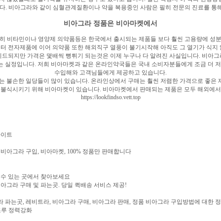
니다. 비아그라와 같이 심혈관계질환이나 약을 복용중인 사람은 필히 전문의 진료를 
비아그라 정품은 비아마켓에서
특히 비타민이나 영양제 의약품등은 한국에서 출시되는 제품들 보다 훨씬 고용량에 성분
터 전자제품에 이어 의약품 또한 해외직구 열풍이 불기시작해 아직도 그 열기가 식지 
드되지만 가격은 몇배씩 뻥튀기 되는것은 이제 누구나 다 알려진 사실입니다. 비아
 실정입니다. 저희 비아마켓과 같은 온라인약국들은 국내 소비자분들에게 조금 더 저
수입해와 고객님들에게 제공하고 있습니다.
는 불손한 일당들이 많이 있습니다. 온라인상에서 구매는 훨씬 저렴한 가격으로 좋은
 불식시키기 위해 비아마켓이 있습니다. 비아마켓에서 판매되는 제품은 모두 해외에서
https://lookfindso.vett.top
사이트
아그라 구입, 비아마켓, 100% 정품만 판매합니다
 수 있는 곳에서 찾아보세요
그라 구매 및 파는곳. 당일 퀵배송 서비스 제공!
 파는곳, 레비트라, 비아그라 구매, 비아그라 판매, 정품 비아그라 구입방법에 대한 
조루 정력강화