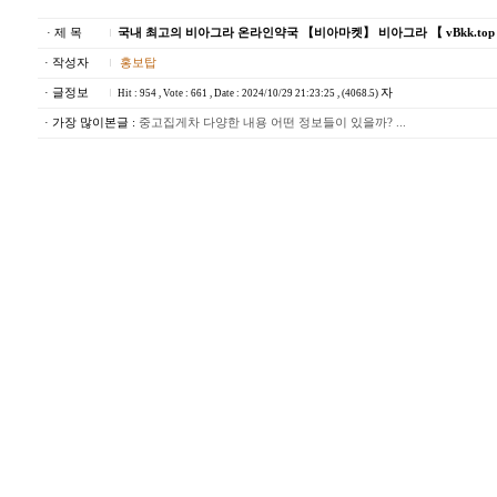
· 제 목
국내 최고의 비아그라 온라인약국 【비아마켓】 비아그라 【 vBkk.top
· 작성자
홍보탑
· 글정보
자
Hit : 954 , Vote : 661 , Date : 2024/10/29 21:23:25 , (4068.5)
· 가장 많이본글 :
중고집게차 다양한 내용 어떤 정보들이 있을까? ...