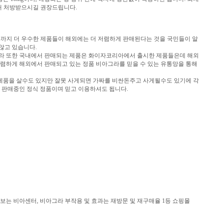
통해 처방받으시길 권장드립니다.
까지 더 우수한 제품들이 해외에는 더 저렴하게 판매된다는 것을 국민들이 알
않고 있습니다.
그라 또한 국내에서 판매되는 제품은 화이자코리아에서 출시한 제품들은데 해외
렴하게 해외에서 판매되고 있는 정품 비아그라를 믿을 수 있는 유통망을 통해
 제품을 살수도 있지만 잘못 사게되면 가짜를 비싼돈주고 사게될수도 있기에 각
 판매중인 정식 정품이며 믿고 이용하셔도 됩니다.
정보는 비아센터, 비아그라 부작용 및 효과는 재방문 및 재구매율 1등 쇼핑몰