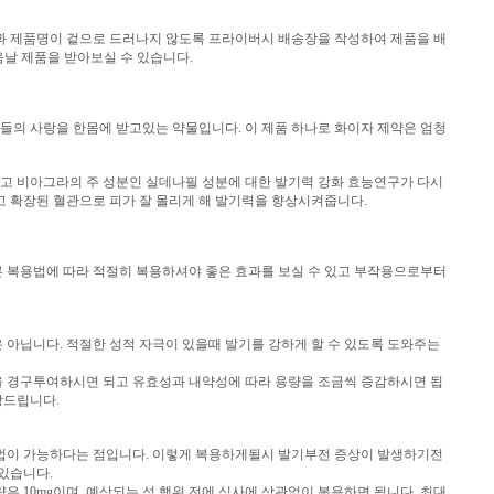
장과 제품명이 겉으로 드러나지 않도록 프라이버시 배송장을 작성하여 제품을 배
음날 제품을 받아보실 수 있습니다.
의 사랑을 한몸에 받고있는 약물입니다. 이 제품 하나로 화이자 제약은 엄청
고 비아그라의 주 성분인 실데나필 성분에 대한 발기력 강화 효능연구가 다시
키고 확장된 혈관으로 피가 잘 몰리게 해 발기력을 향상시켜줍니다.
 복용법에 따라 적절히 복용하셔야 좋은 효과를 보실 수 있고 부작용으로부터
아닙니다. 적절한 성적 자극이 있을때 발기를 강하게 할 수 있도록 도와주는
mg을 경구투여하시면 되고 유효성과 내약성에 따라 용량을 조금씩 증감하시면 됩
장드립니다.
는 방법이 가능하다는 점입니다. 이렇게 복용하게될시 발기부전 증상이 발생하기전
있습니다.
 10mg이며, 예상되는 성 행위 전에 식사에 상관없이 복용하면 됩니다. 최대