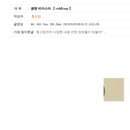
· 제 목
광명 비아스타 【 vebB.top 】
· 작성자
홍보탑
· 글정보
자
Hit : 494 , Vote : 280 , Date : 2025/05/03 08:05:22 , (551)
· 가장 많이본글 :
중고집게차 다양한 내용 어떤 정보들이 있을까? ...