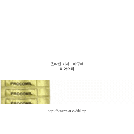
온라인 비아그라구매
비아스타
https://viagrastar.vvddd.top