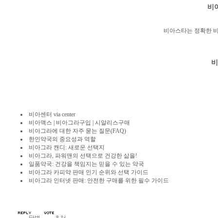
비
비아스타는 정확한 비
비
비아센터 via center
비아맥스 | 비아그라구입 | 시알리스구매
비아그라에 대한 자주 묻는 질문(FAQ)
한인약국의 중요성과 역할
비아그라 캔디: 새로운 선택지
비아그라, 파워맨의 선택으로 건강한 삶을!
일품약국: 건강을 책임지는 믿을 수 있는 약국
비아그라 카피약 판매 인기 순위와 선택 가이드
비아그라 인터넷 판매: 안전한 구매를 위한 필수 가이드