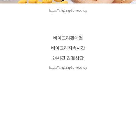
https://viagraap16.vecc.top
비아그라판매점
비아그라지속시간
24시간 친절상담
https://viagraap16.vecc.top