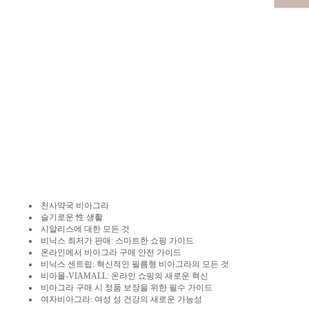
천사약국 비아그라
슬기로운 性 생활
시알리스에 대한 모든 것
비닉스 최저가 판매: 스마트한 쇼핑 가이드
온라인에서 비아그라 구매 안전 가이드
비닉스 센트립: 혁신적인 필름형 비아그라의 모든 것
비아몰-VIAMALL: 온라인 쇼핑의 새로운 혁신
비아그라 구매 시 정품 보장을 위한 필수 가이드
여자비아그라: 여성 성 건강의 새로운 가능성