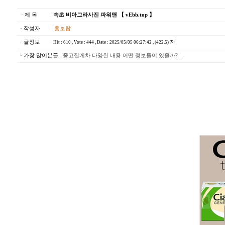
· 제 목
속초 비아그라사진 파워맨 【 vEbb.top 】
· 작성자
홍보탑
· 글정보
자
Hit : 610 , Vote : 444 , Date : 2025/05/05 06:27:42 , (422.5)
· 가장 많이본글 :
중고집게차 다양한 내용 어떤 정보들이 있을까? ...