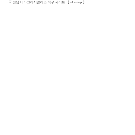
▽
성남 비아그라시알리스 직구 사이트 【 vCss.top 】