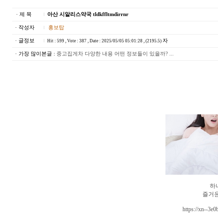
· 제 목
아산 시알리스약국 tldkffltmdirrnr
· 작성자
홍보탑
· 글정보
자
Hit : 599 , Vote : 387 , Date : 2025/05/05 05:01:28 , (2195.5)
· 가장 많이본글 :
중고집게차 다양한 내용 어떤 정보들이 있을까? ...
하
즐거운
https://xn--3e