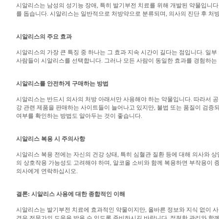
시알리스는 남성의 성기능 장애, 특히 발기부전 치료를 위해 개발된 약물입니다.
를 돕습니다. 시알리스는 일반적으로 처방약으로 분류되며, 의사의 진단 후 처방
시알리스의 주요 효과
시알리스의 가장 큰 특징 중 하나는 그 효과 지속 시간이 길다는 점입니다. 일
사람들이 시알리스를 선택합니다. 그러나 모든 사람이 동일한 효과를 경험하는 것
시알리스를 안전하게 구매하는 방법
시알리스는 반드시 의사의 처방 아래서만 사용해야 하는 약물입니다. 따라서 공
강 관련 제품을 판매하는 사이트들이 늘어나고 있지만, 불법 또는 품질이 검증되
여부를 확인하는 방법도 알아두는 것이 좋습니다.
시알리스 복용 시 주의사항
시알리스 복용 전에는 자신의 건강 상태, 특히 심혈관 질환 등에 대해 의사와 상
의 상호작용 가능성도 고려해야 하며, 알코올 소비와 함께 복용하면 부작용이 증
의사에게 연락하십시오.
결론: 시알리스 사용에 대한 종합적인 이해
시알리스는 발기부전 치료에 효과적인 약물이지만, 올바른 정보와 지식 없이 사용
경우 전문가의 도움을 받을 수 있도록 준비하시길 바랍니다. 적절한 관리와 함께