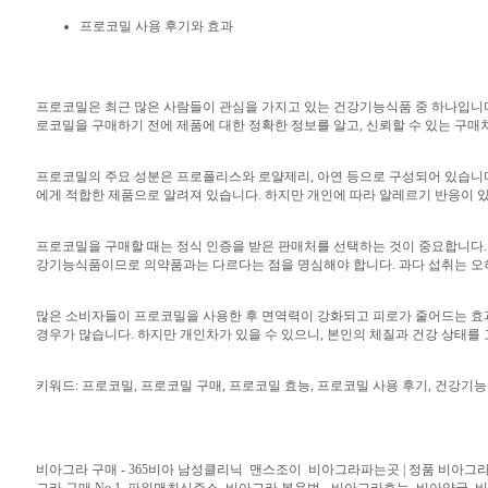
프로코밀 사용 후기와 효과
프로코밀은 최근 많은 사람들이 관심을 가지고 있는 건강기능식품 중 하나입니다.
로코밀을 구매하기 전에 제품에 대한 정확한 정보를 알고, 신뢰할 수 있는 구매
프로코밀의 주요 성분은 프로폴리스와 로얄제리, 아연 등으로 구성되어 있습니다
에게 적합한 제품으로 알려져 있습니다. 하지만 개인에 따라 알레르기 반응이 있
프로코밀을 구매할 때는 정식 인증을 받은 판매처를 선택하는 것이 중요합니다.
강기능식품이므로 의약품과는 다르다는 점을 명심해야 합니다. 과다 섭취는 오히
많은 소비자들이 프로코밀을 사용한 후 면역력이 강화되고 피로가 줄어드는 효과
경우가 많습니다. 하지만 개인차가 있을 수 있으니, 본인의 체질과 건강 상태를
키워드: 프로코밀, 프로코밀 구매, 프로코밀 효능, 프로코밀 사용 후기, 건강기
비아그라 구매 - 365비아 남성클리닉
맨스조이
비아그라파는곳 | 정품 비아그라 
그라 구매 No.1
파워맨최신주소
비아그라 복용법 - 비아그라효능
비아약국
비