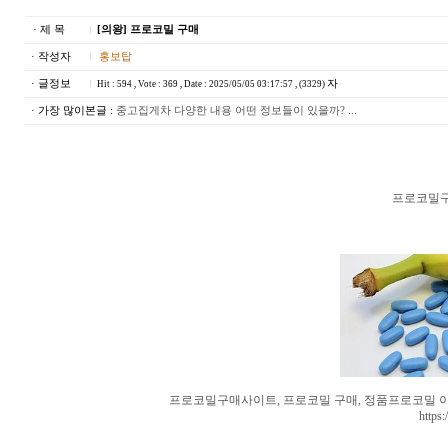
· 제 목
[의왕] 프로코밀 구매
· 작성자
홍보탑
· 글정보
자
Hit : 594 , Vote : 369 , Date : 2025/05/05 03:17:57 , (3329)
· 가장 많이본글 :
중고집게차 다양한 내용 어떤 정보들이 있을까? ...
프로코밀구
프로코밀구매사이트, 프로코밀 구매, 정품프로코밀 이벤
https