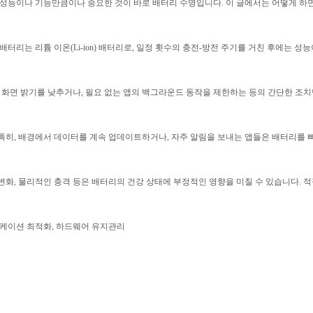
 성능이나 기능만큼이나 중요한 것이 바로 배터리 수명입니다. 이 글에서는 어떻게 하면
터리는 리튬 이온(Li-ion) 배터리로, 일정 횟수의 충전-방전 주기를 거친 후에는 
 화면 밝기를 낮추거나, 필요 없는 앱의 백그라운드 동작을 제한하는 등의 간단한 조치
특히, 배경에서 데이터를 계속 업데이트하거나, 자주 알림을 보내는 앱들은 배터리를
화, 물리적인 충격 등은 배터리의 건강 상태에 부정적인 영향을 미칠 수 있습니다. 적
플리케이션 최적화, 하드웨어 유지관리