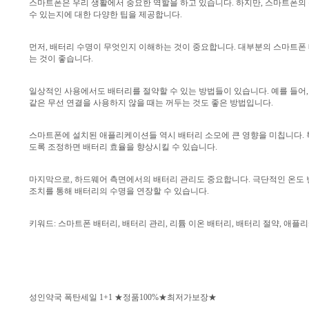
스마트폰은 우리 생활에서 중요한 역할을 하고 있습니다. 하지만, 스마트폰의
수 있는지에 대한 다양한 팁을 제공합니다.
먼저, 배터리 수명이 무엇인지 이해하는 것이 중요합니다. 대부분의 스마트폰 배
는 것이 좋습니다.
일상적인 사용에서도 배터리를 절약할 수 있는 방법들이 있습니다. 예를 들어,
같은 무선 연결을 사용하지 않을 때는 꺼두는 것도 좋은 방법입니다.
스마트폰에 설치된 애플리케이션들 역시 배터리 소모에 큰 영향을 미칩니다. 
도록 조정하면 배터리 효율을 향상시킬 수 있습니다.
마지막으로, 하드웨어 측면에서의 배터리 관리도 중요합니다. 극단적인 온도 변
조치를 통해 배터리의 수명을 연장할 수 있습니다.
키워드: 스마트폰 배터리, 배터리 관리, 리튬 이온 배터리, 배터리 절약, 애
성인약국 폭탄세일 1+1 ★정품100%★최저가보장★