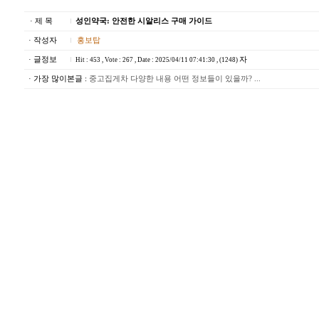
· 제 목
성인약국: 안전한 시알리스 구매 가이드
· 작성자
홍보탑
· 글정보
자
Hit : 453 , Vote : 267 , Date : 2025/04/11 07:41:30 , (1248)
· 가장 많이본글 :
중고집게차 다양한 내용 어떤 정보들이 있을까? ...