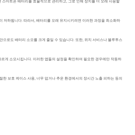
 스마트폰 배터리를 효율적으로 관리하고, 그로 인해 장치를 더 오래 사용할
성능이 저하됩니다. 따라서, 배터리를 오래 유지시키려면 이러한 과정을 최소화하
만으로도 배터리 소모를 크게 줄일 수 있습니다. 또한, 위치 서비스나 블루투스
 빠르게 소모시킵니다. 이러한 앱들의 설정을 확인하여 필요한 경우에만 작동하
절한 보호 케이스 사용, 너무 덥거나 추운 환경에서의 장시간 노출 피하는 등의