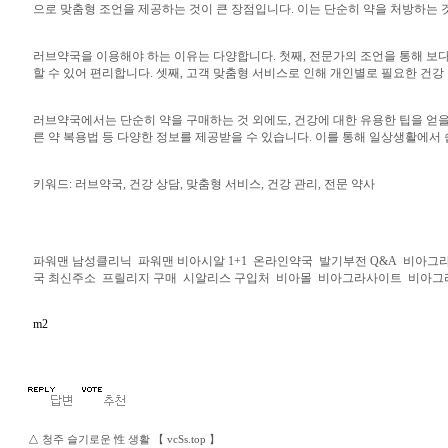
으로 맞춤형 조언을 제공하는 것이 큰 장점입니다. 이는 단순히 약을 처방하는 
러브약국을 이용해야 하는 이유는 다양합니다. 첫째, 전문가의 조언을 통해 보다
할 수 있어 편리합니다. 셋째, 고객 맞춤형 서비스로 인해 개인별로 필요한 건강
러브약국에서는 단순히 약을 구매하는 것 외에도, 건강에 대한 유용한 팁을 얻을 
른 약 복용법 등 다양한 정보를 제공받을 수 있습니다. 이를 통해 일상생활에서 
키워드: 러브약국, 건강 상담, 맞춤형 서비스, 건강 관리, 전문 약사
파워맨 남성클리닉
파워맨 비아시알 1+1
온라인약국
발기부전 Q&A
비아그라
국 최신주소
프릴리지 구매
시알리스 구입처
비아몰
비아그라사이트
비아그
m2
△
청주 슬기로운 性 생활 【 vcSs.top 】