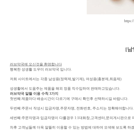
https:/
[남
러브약국에 오신것을 환영합니다
행복한 성생활 도우미 러브약국 입니다.
저희 사이트에서는 각종 남성용(정력제,발기제), 여성용(흥분제,최음제)
성생활에서 도움주는 제품을 해외 정품 직수입하여 판매하고있습니다.
러브약국 알뜰 이용 수칙 3가지
첫번째:제품마다 배송시간이 다르기에 구매시 확인후 선택하시길 바랍니다.
두번째:주문서 작성시 입금자명,주문자명, 전화번호, 주소지는 정확해야합니다.
세번째:주문자명과 입금자명이 다를경우 1:1대화창,고객센터,문의게시판으로 
차후 고객님들께 더욱 알뜰히 이용할 수 있는 방법에 대하여 모색해 보도록 하