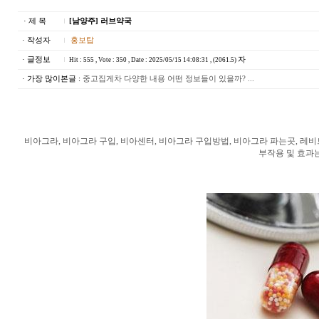
· 제 목
[남양주] 러브약국
· 작성자
홍보탑
· 글정보
자
Hit : 555 , Vote : 350 , Date : 2025/05/15 14:08:31 , (2061.5)
· 가장 많이본글 :
중고집게차 다양한 내용 어떤 정보들이 있을까? ...
비아그라, 비아그라 구입, 비아센터, 비아그라 구입방법, 비아그라 파는곳, 레비
부작용 및 효과는