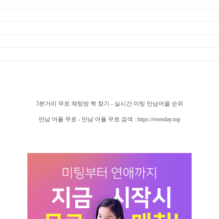
5분거리 무료 채팅방 짝 찾기 - 실시간 미팅 만남어플 순위
만남 어플 무료 - 만남 어플 무료 검색 : https://evenday.top