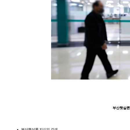
부산햇살론
부산햇살론 지식인 검색