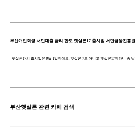
부산개인회생 서민대출 금리 한도 햇살론17 출시일 서민금융진흥원
햇살론17의 출시일은 9월 1일이에요. 햇살론 7도 아니고 햇살론17이라니 좀 낯설기도
부산햇살론 관련 카페 검색