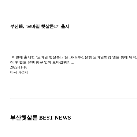
부산銀, ‘모바일 햇살론17’ 출시
이번에 출시한 ‘모바일 햇살론17’은 BNK부산은행 모바일뱅킹 앱을 통해 위
청 후 별도 은행 방문 없이 모바일뱅킹…
2022-11-16
아시아경제
부산햇살론 BEST NEWS