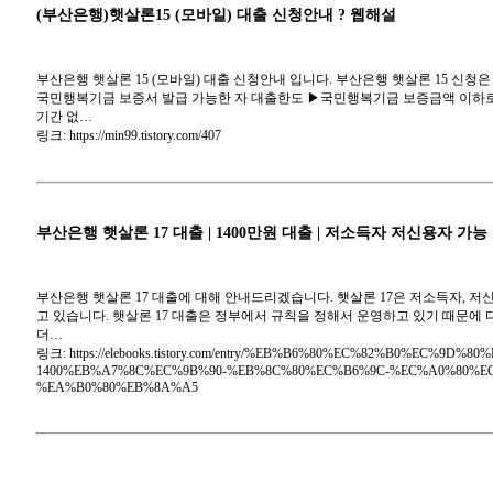
(부산은행)햇살론15 (모바일) 대출 신청안내 ? 웹해설
부산은행 햇살론 15 (모바일) 대출 신청안내 입니다. 부산은행 햇살론 15 신
국민행복기금 보증서 발급 가능한 자 대출한도 ▶국민행복기금 보증금액 이하로 하되
기간 없…
링크: https://min99.tistory.com/407
부산은행 햇살론 17 대출 | 1400만원 대출 | 저소득자 저신용자 가능
부산은행 햇살론 17 대출에 대해 안내드리겠습니다. 햇살론 17은 저소득자, 저신
고 있습니다. 햇살론 17 대출은 정부에서 규칙을 정해서 운영하고 있기 때문에 
더…
링크: https://elebooks.tistory.com/entry/%EB%B6%80%EC%82%B0%EC
1400%EB%A7%8C%EC%9B%90-%EB%8C%80%EC%B6%9C-%EC%A0%80%E
%EA%B0%80%EB%8A%A5