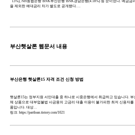
13%), NH농협은행·BNK부산은행·BNK경남은행(4.18%) 등 순이었다. 예
을 제외한 예대금리 차가 별도로 공개됐다….
부산햇살론 웹문서 내용
부산은행 햇살론15 자격 조건 신청 방법
햇살론15는 정부지원 서민대출 중 하나로 시중은행에서 취급하고 있습니다. 부산
체 상품으로 대부업불법 사금융의 고금리 대출 이용이 불가피한 최저 신용자를 
품입니다. 대상…
링크: https://partloan.tistory.com/1021