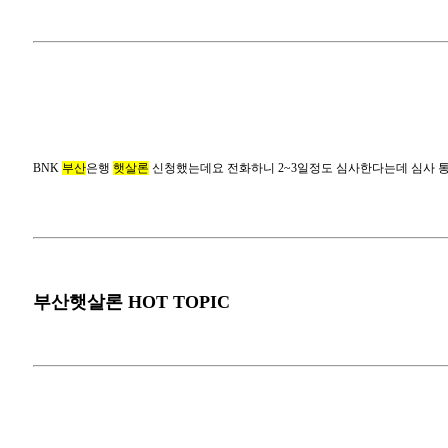
BNK 부산은행 
BNK
부산
은행
햇살론
신청했는데요 전화하니 2~3일정도 심사한다는데 심사 통과
부산햇살론 HOT TOPIC